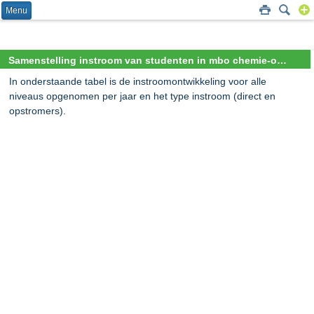
Menu
Samenstelling instroom van studenten in mbo chemie-onderwijs per opleidingsniveau
In onderstaande tabel is de instroomontwikkeling voor alle
niveaus opgenomen per jaar en het type instroom (direct en
opstromers).