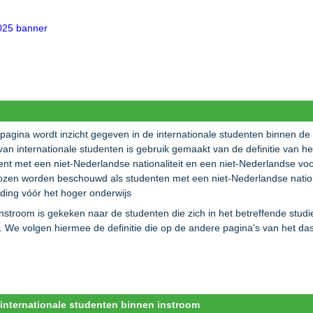
g
pagina wordt inzicht gegeven in de internationale studenten binnen de
an internationale studenten is gebruik gemaakt van de definitie van het
ent met een niet-Nederlandse nationaliteit en een niet-Nederlandse vo
lozen worden beschouwd als studenten met een niet-Nederlandse nationa
iding vóór het hoger onderwijs
instroom is gekeken naar de studenten die zich in het betreffende stud
g. We volgen hiermee de definitie die op de andere pagina's van het 
internationale studenten binnen instroom