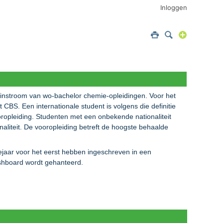
Inloggen
 instroom van wo-bachelor chemie-opleidingen. Voor het
 CBS. Een internationale student is volgens die definitie
oropleiding. Studenten met een onbekende nationaliteit
liteit. De vooropleiding betreft de hoogste behaalde
iejaar voor het eerst hebben ingeschreven in een
dashboard wordt gehanteerd.