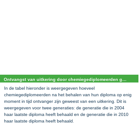
Ontvangst van uitkering door chemiegediplomeerden generaties 2004 en 2010
In de tabel hieronder is weergegeven hoeveel
chemiegediplomeerden na het behalen van hun diploma op enig
moment in tijd ontvanger zijn geweest van een uitkering. Dit is
weergegeven voor twee generaties: de generatie die in 2004
haar laatste diploma heeft behaald en de generatie die in 2010
haar laatste diploma heeft behaald.