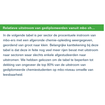
Relatieve uitstroom van gediplomeerden vanuit mbo chemie-onderwijs per sector
In de volgende tabel is per sector de procentuele instroom van
mbo-ers met een afgeronde chemie-opleiding weergegeven,
geordend van groot naar klein. Belangrijke kanttekening bij deze
tabel is dat deze in feite nog veel meer rijen bevat met uitstroom
naar sectoren waar slechts enkele afgestudeerden naar
uitstromen. We hebben gekozen om de tabel te beperken tot
dekking van ongeveer de top 80% van de uitstroom van
gediplomeerde chemiestudenten op mbo-niveau omwille van
leesbaarheid.