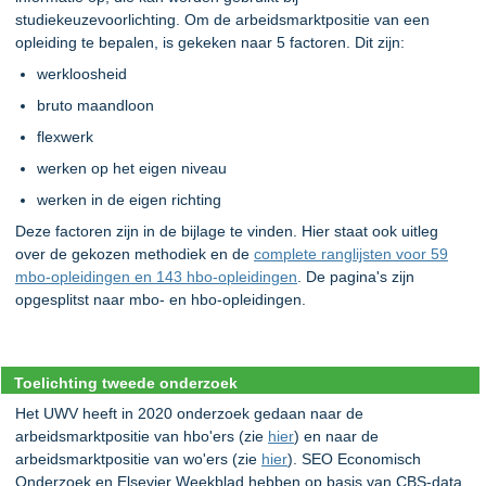
studiekeuzevoorlichting. Om de arbeidsmarktpositie van een
opleiding te bepalen, is gekeken naar 5 factoren. Dit zijn:
werkloosheid
bruto maandloon
flexwerk
werken op het eigen niveau
werken in de eigen richting
Deze factoren zijn in de bijlage te vinden. Hier staat ook uitleg
over de gekozen methodiek en de
complete ranglijsten voor 59
mbo-opleidingen en 143 hbo-opleidingen
. De pagina's zijn
opgesplitst naar mbo- en hbo-opleidingen.
Toelichting tweede onderzoek
Het UWV heeft in 2020 onderzoek gedaan naar de
arbeidsmarktpositie van hbo'ers (zie
hier
) en naar de
arbeidsmarktpositie van wo'ers (zie
hier
).
SEO Economisch
Onderzoek en Elsevier Weekblad hebben op basis van CBS-data