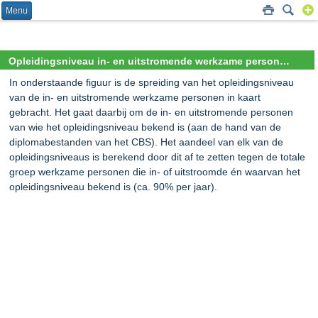
Menu
Opleidingsniveau in- en uitstromende werkzame personen op de chemie arbeidsmarkt
In onderstaande figuur is de spreiding van het opleidingsniveau
van de in- en uitstromende werkzame personen in kaart
gebracht. Het gaat daarbij om de in- en uitstromende personen
van wie het opleidingsniveau bekend is (aan de hand van de
diplomabestanden van het CBS). Het aandeel van elk van de
opleidingsniveaus is berekend door dit af te zetten tegen de totale
groep werkzame personen die in- of uitstroomde én waarvan het
opleidingsniveau bekend is (ca. 90% per jaar).