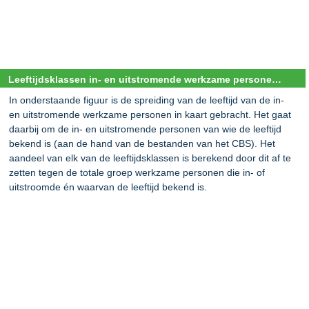
Leeftijdsklassen in- en uitstromende werkzame personen op de chemie arbeidsmarkt
In onderstaande figuur is de spreiding van de leeftijd van de in-
en uitstromende werkzame personen in kaart gebracht. Het gaat
daarbij om de in- en uitstromende personen van wie de leeftijd
bekend is (aan de hand van de bestanden van het CBS). Het
aandeel van elk van de leeftijdsklassen is berekend door dit af te
zetten tegen de totale groep werkzame personen die in- of
uitstroomde én waarvan de leeftijd bekend is.