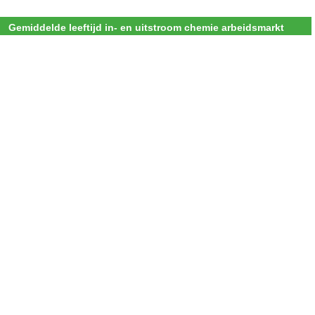
Gemiddelde leeftijd in- en uitstroom chemie arbeidsmarkt