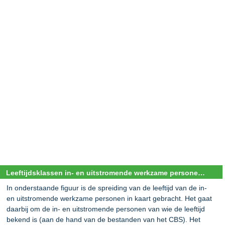
Leeftijdsklassen in- en uitstromende werkzame personen op de chemie arbeidsmarkt
In onderstaande figuur is de spreiding van de leeftijd van de in-
en uitstromende werkzame personen in kaart gebracht. Het gaat
daarbij om de in- en uitstromende personen van wie de leeftijd
bekend is (aan de hand van de bestanden van het CBS). Het