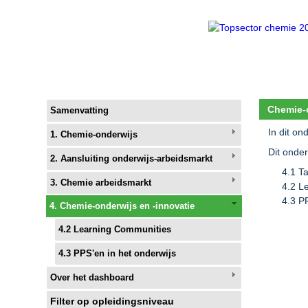
Chemie-o
Samenvatting
In dit on
1. Chemie-onderwijs
Dit onde
2. Aansluiting onderwijs-arbeidsmarkt
4.1 T
3. Chemie arbeidsmarkt
4.2 L
4.3 P
4. Chemie-onderwijs en -innovatie
4.2 Learning Communities
4.3 PPS'en in het onderwijs
Over het dashboard
Filter op opleidingsniveau