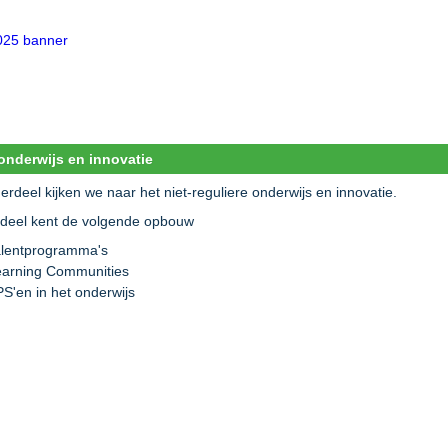
nderwijs en innovatie
derdeel kijken we naar het niet-reguliere onderwijs en innovatie.
rdeel kent de volgende opbouw
alentprogramma's
earning Communities
PS'en in het onderwijs