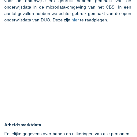
voor de onderwijscijfers gebruik hebben gemaakt van de
onderwijsdata in de microdata-omgeving van het CBS. In een
aantal gevallen hebben we echter gebruik gemaakt van de open
onderwijsdata van DUO. Deze zijn
hier
te raadplegen.
Arbeidsmarktdata
Feitelijke gegevens over banen en uitkeringen van alle personen