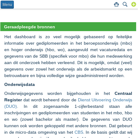
Menu
Geraadpleegde bronnen
Het dashboard is zo veel mogelijk gebaseerd op feitelijke
informatie over gediplomeerden in het beroepsonderwijs (mbo)
en hoger onderwijs (hbo, wo), aangevuld met vacaturedata en
gegevens van de SBB (specifiek voor mbo) die hun medewerking
aan dit onderzoek hebben verleend. Dit is mogelijk, omdat (veel)
gegevens over zowel het onderwijs als de arbeidsmarkt op een
betrouwbare en bijna volledige wijze geadministreerd worden.
Onderwijsdata
Onderwijsgegevens worden bijgehouden in het
Centraal
Register
dat wordt beheerd door de
Dienst Uitvoering Onderwijs
(DUO)
. In dit zogenaamde 1-cijferbestand staan alle
inschrijvingen en gediplomeerden van studenten in het mbo, hbo
en wo (zowel bachelor als master). De gegevens van DUO
kunnen ook worden gekoppeld met andere bronnen. Dat gebeurt
in de micro-data omgeving van het
CBS
. In de basis geldt dat wij