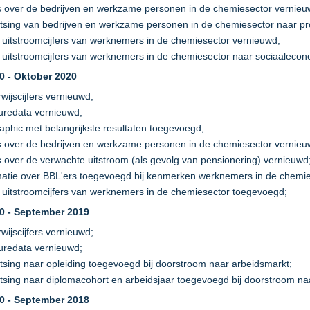
rs over de bedrijven en werkzame personen in de chemiesector vernieu
litsing van bedrijven en werkzame personen in de chemiesector naar p
n uitstroomcijfers van werknemers in de chemiesector vernieuwd;
n uitstroomcijfers van werknemers in de chemiesector naar sociaaleco
.0 - Oktober 2020
wijscijfers vernieuwd;
uredata vernieuwd;
raphic met belangrijkste resultaten toegevoegd;
rs over de bedrijven en werkzame personen in de chemiesector vernieu
rs over de verwachte uitstroom (als gevolg van pensionering) vernieuwd
matie over BBL'ers toegevoegd bij kenmerken werknemers in de chemie
n uitstroomcijfers van werknemers in de chemiesector toegevoegd;
.0 - September 2019
wijscijfers vernieuwd;
uredata vernieuwd;
litsing naar opleiding toegevoegd bij doorstroom naar arbeidsmarkt;
litsing naar diplomacohort en arbeidsjaar toegevoegd bij doorstroom na
.0 - September 2018