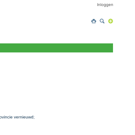
Inloggen
ovincie vernieuwd;