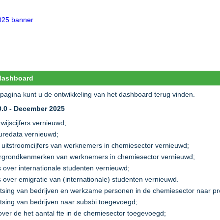
 dashboard
pagina kunt u de ontwikkeling van het dashboard terug vinden.
0.0 - December 2025
wijscijfers vernieuwd;
uredata vernieuwd;
n uitstroomcijfers van werknemers in chemiesector vernieuwd;
rgrondkenmerken van werknemers in chemiesector vernieuwd;
rs over internationale studenten vernieuwd;
rs over emigratie van (internationale) studenten vernieuwd.
litsing van bedrijven en werkzame personen in de chemiesector naar pr
litsing van bedrijven naar subsbi toegevoegd;
over de het aantal fte in de chemiesector toegevoegd;