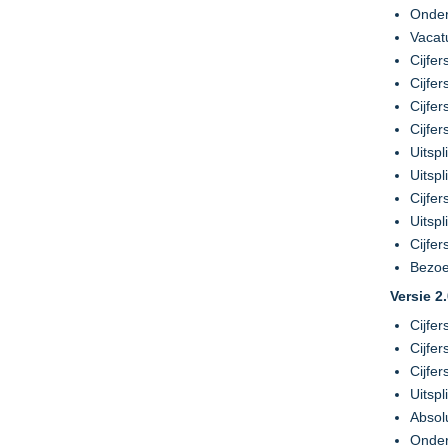
Onder
Vacat
Cijfe
Cijfe
Cijfe
Cijfe
Uitsp
Uitsp
Cijfe
Uitsp
Cijfe
Bezoe
Versie 2
Cijfe
Cijfe
Cijfe
Uitsp
Absol
Onder